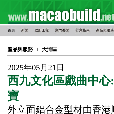
產品與服務
大灣區
l
2025年05月21日
西九文化區戲曲中心:
寶
外立面鋁合金型材由香港