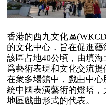
香港的西九文化區(WKC
的文化中心，旨在促進藝
該區占地40公頃，由填
爲藝術表現和文化交流提
在衆多場館中，戲曲中心
統中國表演藝術的燈塔，
地區戲曲形式的代表。