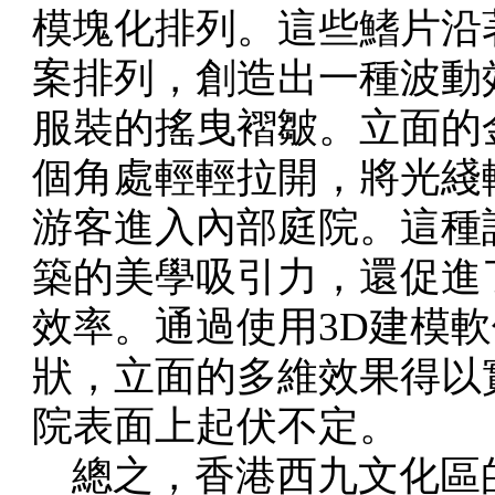
模塊化排列。這些鰭片沿
案排列，創造出一種波動
服裝的搖曳褶皺。立面的
個角處輕輕拉開，將光綫
游客進入內部庭院。這種
築的美學吸引力，還促進
效率。通過使用3D建模
狀，立面的多維效果得以
院表面上起伏不定。
總之，香港西九文化區