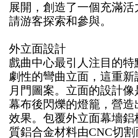
展開，創造了一個充滿活
請游客探索和參與。
外立面設計
戲曲中心最引人注目的特
劇性的彎曲立面，這重新
月門圖案。立面的設計像
幕布後閃爍的燈籠，營造
效果。包覆外立面幕墻鋁
質鋁合金材料由CNC切