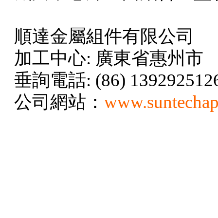
順達金屬組件有限公司
加工中心: 廣東省惠州市
垂詢電話: (86) 139292512
公司網站：
www.suntecha