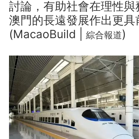
討論，有助社會在理性與
澳門的長遠發展作出更具
(MacaoBuild |
)
綜合報道