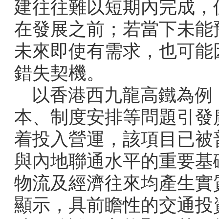
建往往難以短期內完成，
在發展之前；若當下未能
未來即使有需求，也可能
錯失契機。
以香港西九龍高鐵為例
本、制度安排等問題引發
着投入營運，該項目已被
與內地聯通水平的重要基
物流及經濟往來均產生實
顯示，具前瞻性的交通投