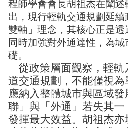
程師學會會長胡祖杰在闡述
出，現行輕軌交通規劃延續
雙軸」理念，其核心正是透
同時加強對外通達性，為城
礎。
從政策層面觀察，輕軌
道交通規劃，不能僅視為
應納入整體城市與區域發
聯」與「外通」若失其一
發揮最大效益。胡祖杰亦