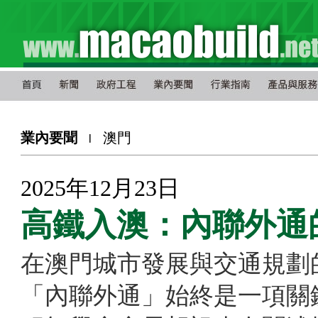
業內要聞
澳門
l
2025年12月23日
高鐵入澳：內聯外通
在澳門城市發展與交通規劃
「內聯外通」始終是一項關